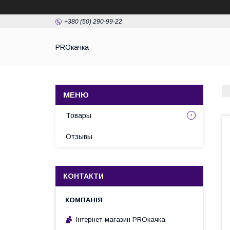
+380 (50) 290-99-22
PROкачка
Товары
Отзывы
КОНТАКТИ
Інтернет-магазин PROкaчка