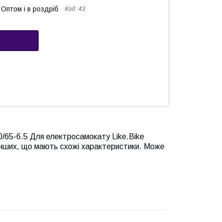
Оптом і в роздріб
Код:
43
/65-6.5 Для електросамокату Like.Bike
 інших, що мають схожі характеристики. Може