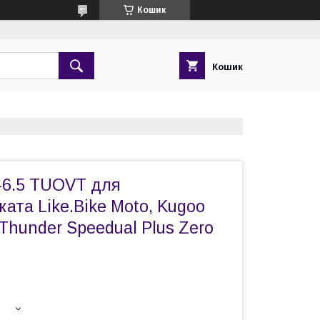
Кошик
Кошик
-6.5 TUOVT для
ата Like.Bike Moto, Kugoo
 Thunder Speedual Plus Zero