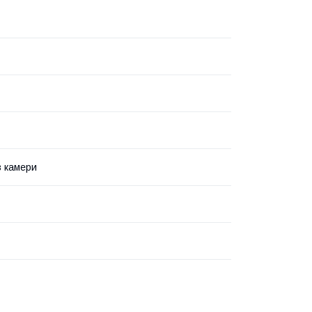
 камери