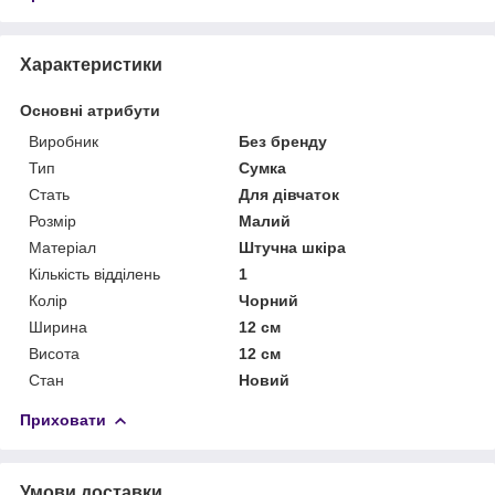
Характеристики
Основні атрибути
Виробник
Без бренду
Тип
Сумка
Стать
Для дівчаток
Розмір
Малий
Матеріал
Штучна шкіра
Кількість відділень
1
Колір
Чорний
Ширина
12 см
Висота
12 см
Стан
Новий
Приховати
Умови доставки