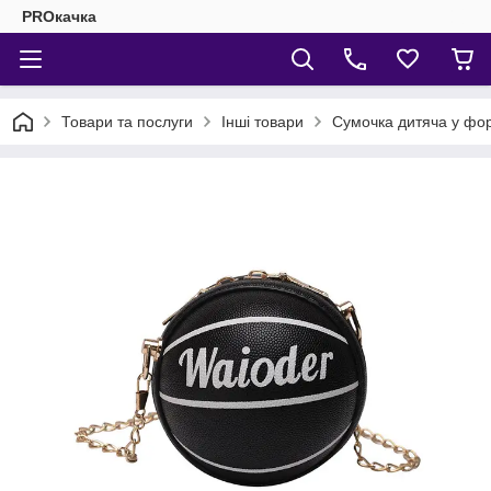
PROкачка
Товари та послуги
Інші товари
Сумочка дитяча у фор