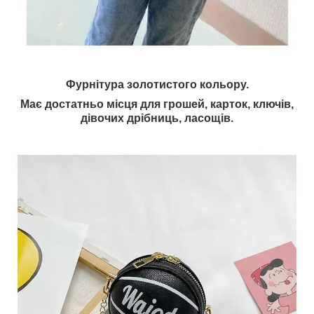
Фурнітура золотистого кольору.
Має достатньо місця для грошей, карток, ключів,
дівочих дрібниць, ласощів.