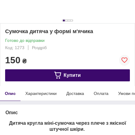
Сумочка дитяча у формі м'ячика
Готово до відправки
Код: 1273
Роздріб
150
₴
Купити
Опис
Характеристики
Доставка
Оплата
Умови п
Опис
Дитяча кругла міні-сумочка через плече з якісної
штучної шкіри.