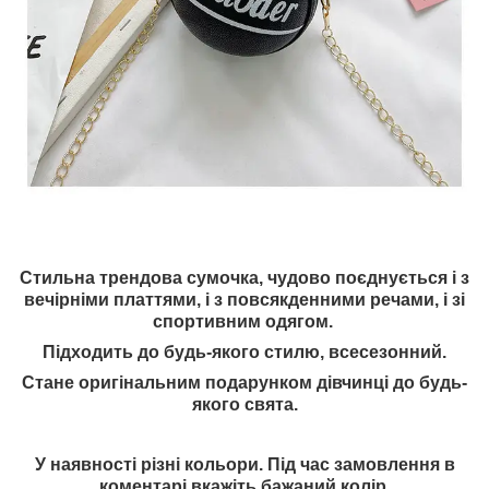
Стильна трендова сумочка, чудово поєднується і з
вечірніми платтями, і з повсякденними речами, і зі
спортивним одягом.
Підходить до будь-якого стилю, всесезонний.
Стане оригінальним подарунком дівчинці до будь-
якого свята.
У наявності різні кольори. Під час замовлення в
коментарі вкажіть бажаний колір.